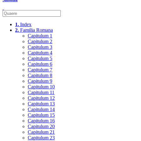
1.
Index
2.
Familia Romana
Capitulum 1
Capitulum 2
Capitulum 3
Capitulum 4
Capitulum 5
Capitulum 6
Capitulum 7
Capitulum 8
Capitulum 9
Capitulum 10
Capitulum 11
Capitulum 12
Capitulum 13
Capitulum 14
Capitulum 15
Capitulum 16
Capitulum 20
Capitulum 21
Capitulum 23